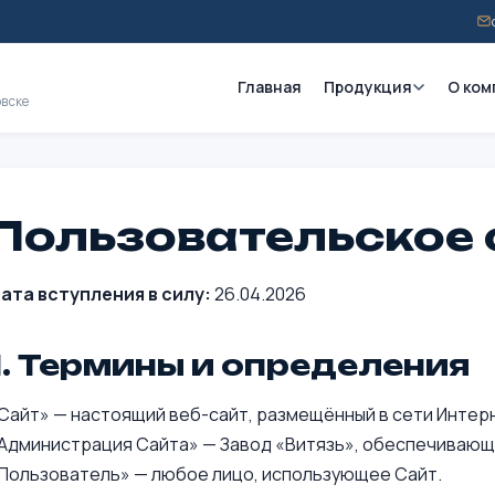
Главная
Продукция
О ком
овске
Пользовательское
ата вступления в силу:
26.04.2026
1. Термины и определения
Сайт» — настоящий веб-сайт, размещённый в сети Интер
Администрация Сайта» — Завод «Витязь», обеспечивающ
Пользователь» — любое лицо, использующее Сайт.