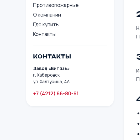
Противопожарные
О компании
Где купить
Н
Контакты
П
КОНТАКТЫ
Завод «Витязь»
И
г. Хабаровск,
П
ул. Халтурина, 4А
+7 (4212) 66-80-61