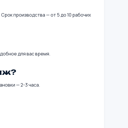
 Срок производства — от 5 до 10 рабочих
добное для вас время.
аж?
новки — 2-3 часа.