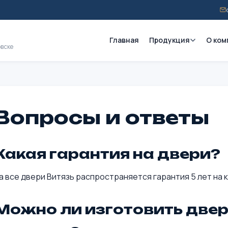
Главная
Продукция
О ком
овске
Вопросы и ответы
Какая гарантия на двери?
а все двери Витязь распространяется гарантия 5 лет на к
Можно ли изготовить двер