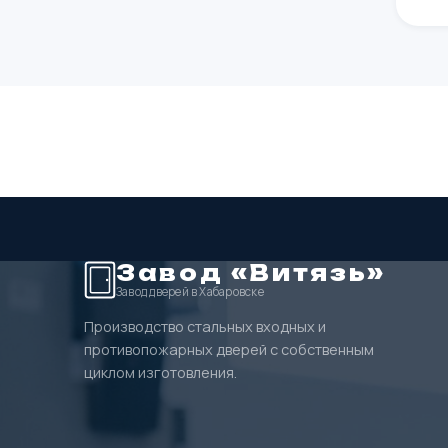
Завод «Витязь»
Завод дверей в Хабаровске
Производство стальных входных и
противопожарных дверей с собственным
циклом изготовления.