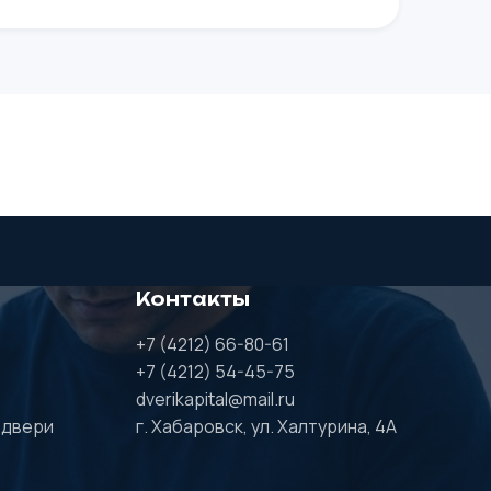
Контакты
+7 (4212) 66-80-61
+7 (4212) 54-45-75
dverikapital@mail.ru
 двери
г. Хабаровск, ул. Халтурина, 4А