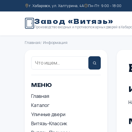
г. Хабаровск, ул. Халтурина, 4А
Пн-Пт: 9:00 - 18:00
Завод «Витязь»
Производство входных и противопожарных дверей в Хабар
Главная
Информация
Поиск:
Найти
МЕНЮ
Главная
Н
Каталог
Уличные двери
Витязь-Классик