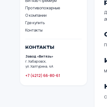
Витязь-Премиум
Противопожарные
Д
О компании
д
Где купить
Контакты
П
КОНТАКТЫ
Завод «Витязь»
г. Хабаровск,
ул. Халтурина, 4А
М
+7 (4212) 66-80-61
С