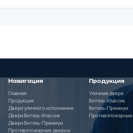
Навигация
Продукция
Главная
Уличные двери
Продукция
Витязь-Классик
Двери уличного исполнения
Витязь-Премиум
Двери Витязь-Классик
Противопожарные
Двери Витязь-Премиум
Противопожарные двери и