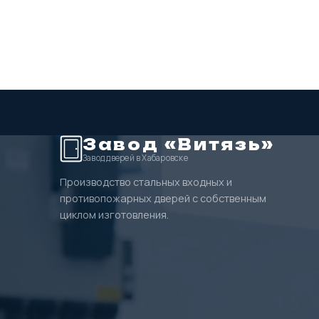
Завод «Витязь»
Завод дверей в Хабаровске
Производство стальных входных и
противопожарных дверей с собственным
циклом изготовления.