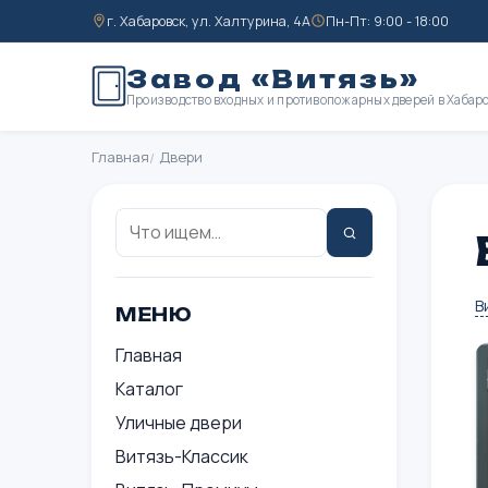
г. Хабаровск, ул. Халтурина, 4А
Пн-Пт: 9:00 - 18:00
Завод «Витязь»
Производство входных и противопожарных дверей в Хабар
Главная
Двери
Поиск:
Найти
В
МЕНЮ
Главная
Каталог
Уличные двери
Витязь-Классик