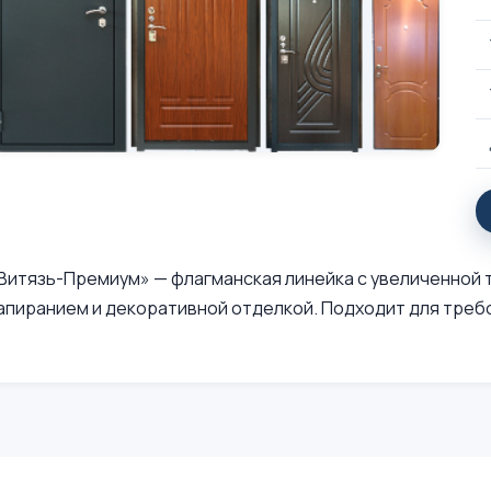
Витязь-Премиум» — флагманская линейка с увеличенной 
апиранием и декоративной отделкой. Подходит для треб