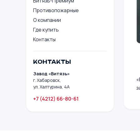
Витязь-Премиум
Противопожарные
О компании
Где купить
Контакты
КОНТАКТЫ
Завод «Витязь»
«
г. Хабаровск,
ул. Халтурина, 4А
з
+7 (4212) 66-80-61