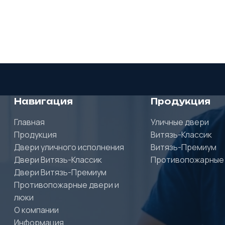
Навигация
Продукция
Главная
Уличные двери
Продукция
Витязь-Классик
Двери уличного исполнения
Витязь-Премиум
Двери Витязь-Классик
Противопожарные
Двери Витязь-Премиум
Противопожарные двери и
люки
О компании
Информация