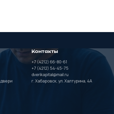
Контакты
+7 (4212) 66-80-61
+7 (4212) 54-45-75
dverikapital@mail.ru
 двери
г. Хабаровск, ул. Халтурина, 4А