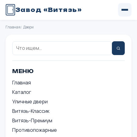
Завод «Витязь»
Главная
Двери
Поиск:
Найти
МЕНЮ
Главная
Каталог
Уличные двери
Витязь-Классик
Витязь-Премиум
Противопожарные