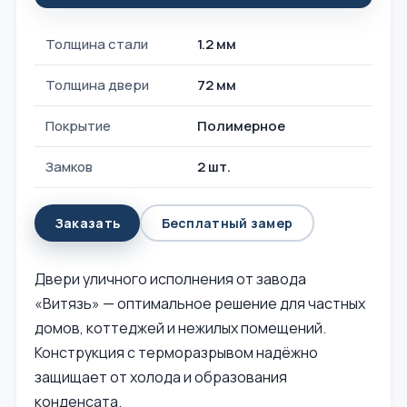
Толщина стали
1.2 мм
Толщина двери
72 мм
Покрытие
Полимерное
Замков
2 шт.
Заказать
Бесплатный замер
Двери уличного исполнения от завода
«Витязь» — оптимальное решение для частных
домов, коттеджей и нежилых помещений.
Конструкция с терморазрывом надёжно
защищает от холода и образования
конденсата.