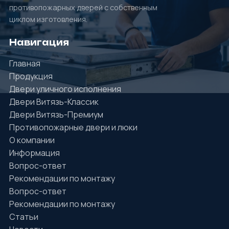
противопожарных дверей с собственным
циклом изготовления.
Навигация
Главная
Продукция
Двери уличного исполнения
Двери Витязь-Классик
Двери Витязь-Премиум
Противопожарные двери и люки
О компании
Информация
Вопрос-ответ
Рекомендации по монтажу
Вопрос-ответ
Рекомендации по монтажу
Статьи