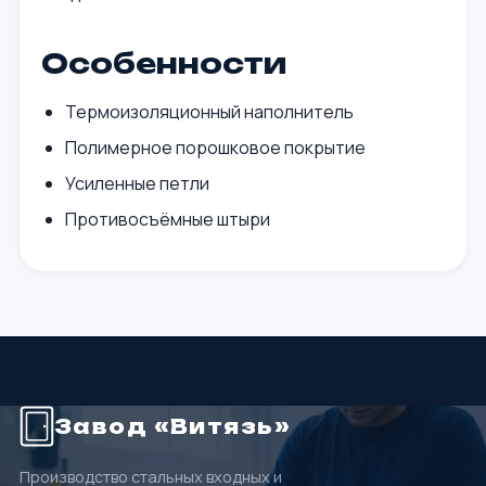
Особенности
Термоизоляционный наполнитель
Полимерное порошковое покрытие
Усиленные петли
Противосъёмные штыри
Завод «Витязь»
Производство стальных входных и