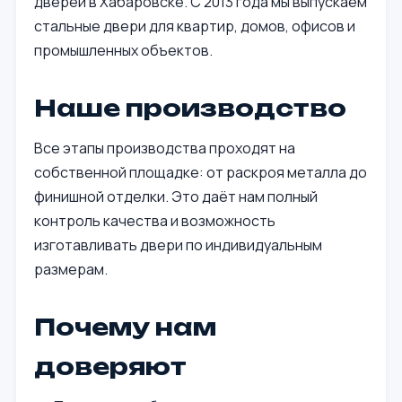
дверей в Хабаровске. С 2013 года мы выпускаем
стальные двери для квартир, домов, офисов и
промышленных объектов.
Наше производство
Все этапы производства проходят на
собственной площадке: от раскроя металла до
финишной отделки. Это даёт нам полный
контроль качества и возможность
изготавливать двери по индивидуальным
размерам.
Почему нам
доверяют