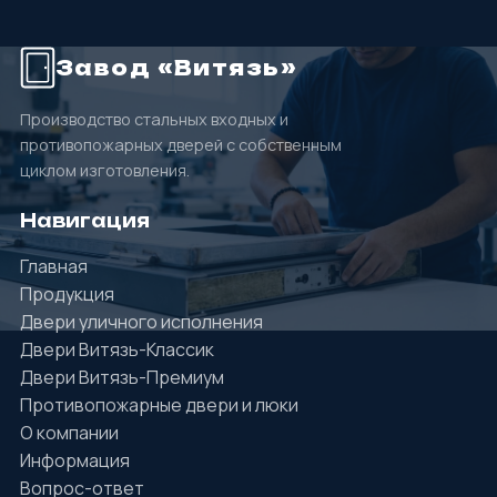
Завод «Витязь»
Производство стальных входных и
противопожарных дверей с собственным
циклом изготовления.
Навигация
Главная
Продукция
Двери уличного исполнения
Двери Витязь-Классик
Двери Витязь-Премиум
Противопожарные двери и люки
О компании
Информация
Вопрос-ответ