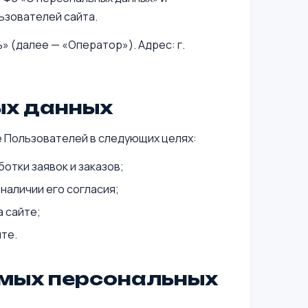
ьзователей сайта.
 (далее — «Оператор»). Адрес: г.
ых данных
 Пользователей в следующих целях:
отки заявок и заказов;
наличии его согласия;
а сайте;
те.
емых персональных