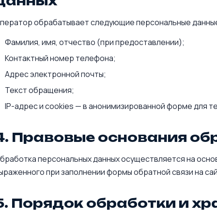
данных
ператор обрабатывает следующие персональные данны
Фамилия, имя, отчество (при предоставлении);
Контактный номер телефона;
Адрес электронной почты;
Текст обращения;
IP-адрес и cookies — в анонимизированной форме для т
4. Правовые основания об
бработка персональных данных осуществляется на основ
ыраженного при заполнении формы обратной связи на сай
5. Порядок обработки и хр