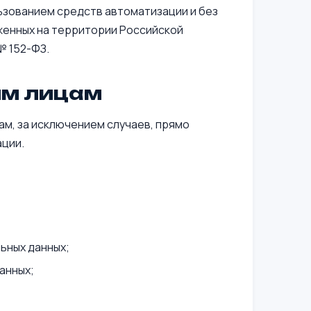
ьзованием средств автоматизации и без
женных на территории Российской
№ 152-ФЗ.
им лицам
м, за исключением случаев, прямо
ции.
ьных данных;
анных;