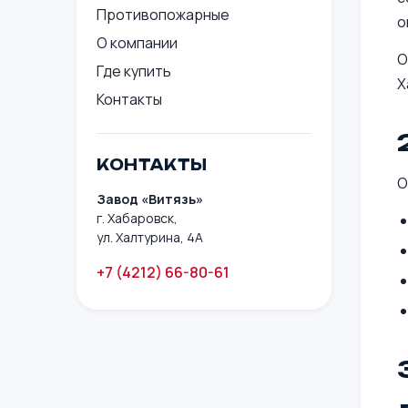
Противопожарные
о
О компании
О
Где купить
Х
Контакты
КОНТАКТЫ
О
Завод «Витязь»
г. Хабаровск,
ул. Халтурина, 4А
+7 (4212) 66-80-61