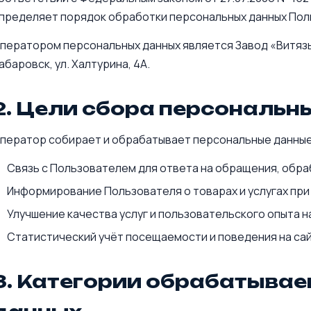
пределяет порядок обработки персональных данных Пол
ператором персональных данных является Завод «Витязь»
абаровск, ул. Халтурина, 4А.
2. Цели сбора персональн
ператор собирает и обрабатывает персональные данные
Связь с Пользователем для ответа на обращения, обраб
Информирование Пользователя о товарах и услугах при 
Улучшение качества услуг и пользовательского опыта н
Статистический учёт посещаемости и поведения на сай
3. Категории обрабатыва