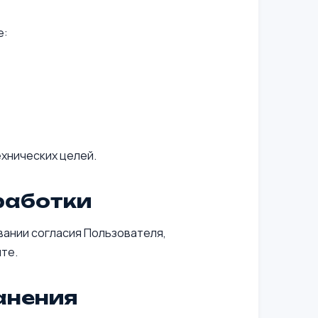
е:
ехнических целей.
работки
ании согласия Пользователя,
те.
анения