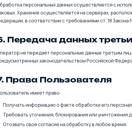
бработка персональных данных осуществляется с испол
аковых. Хранение осуществляется на серверах, располо
едерации, в соответствии с требованиями ст. 18 Закона 
6. Передача данных треть
ператор не передаёт персональные данные третьим лица
редусмотренных законодательством Российской Федера
7. Права Пользователя
ользователь имеет право:
Получать информацию о факте обработки его персонал
Требовать уточнения, блокирования или уничтожения д
Отозвать своё согласие на обработку в любое время.