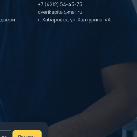
+7 (4212) 54-45-75
dverikapital@mail.ru
 двери
г. Хабаровск, ул. Халтурина, 4А
нее
Принять