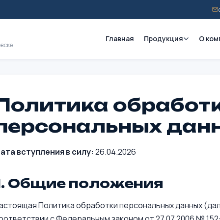
Главная
Продукция
О ком
овске
Политика обработ
персональных дан
ата вступления в силу:
26.04.2026
1. Общие положения
астоящая Политика обработки персональных данных (дал
оответствии с Федеральным законом от 27.07.2006 № 152