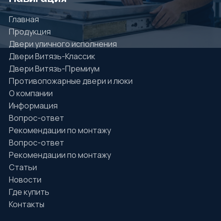
Главная
Продукция
Двери уличного исполнения
Двери Витязь-Классик
Двери Витязь-Премиум
Противопожарные двери и люки
О компании
Информация
Вопрос-ответ
Рекомендации по монтажу
Вопрос-ответ
Рекомендации по монтажу
Статьи
Новости
Где купить
Контакты