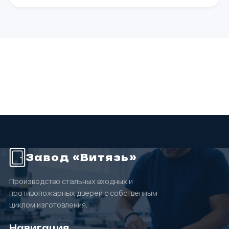
Завод «Витязь»
Производство стальных входных и
противопожарных дверей с собственным
циклом изготовления.
Навигация