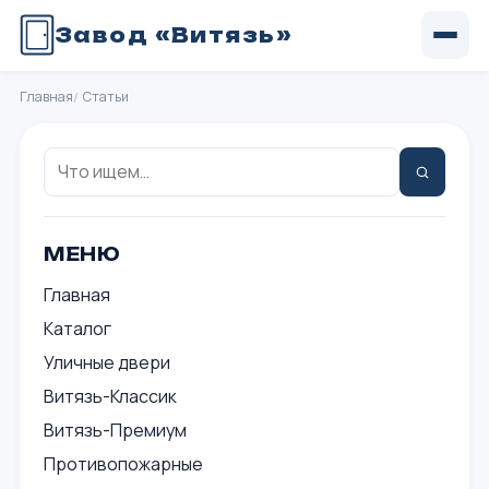
Завод «Витязь»
Главная
Статьи
Поиск:
Найти
МЕНЮ
Главная
Каталог
Уличные двери
Витязь-Классик
Витязь-Премиум
Противопожарные