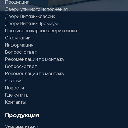
Продукция
Двери уличного исполнения
Двери Витязь-Классик
Двери Витязь-Премиум
Противопожарные двери и люки
О компании
Информация
Вопрос-ответ
Рекомендации по монтажу
Вопрос-ответ
Рекомендации по монтажу
Статьи
Новости
Где купить
Контакты
Продукция
Уличные двери