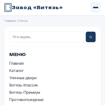
Завод «Витязь»
Главная
Статьи
Поиск:
Найти
МЕНЮ
Главная
Каталог
Уличные двери
Витязь-Классик
Витязь-Премиум
Противопожарные