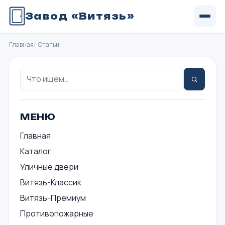
Завод «Витязь»
Главная
Статьи
Поиск:
Найти
МЕНЮ
Главная
Каталог
Уличные двери
Витязь-Классик
Витязь-Премиум
Противопожарные