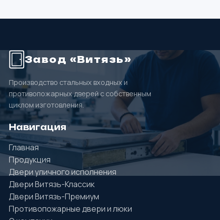
Завод «Витязь»
Производство стальных входных и
противопожарных дверей с собственным
циклом изготовления.
Навигация
Главная
Продукция
Двери уличного исполнения
Двери Витязь-Классик
Двери Витязь-Премиум
Противопожарные двери и люки